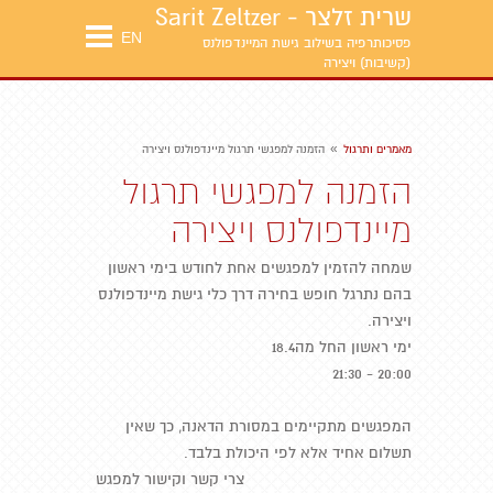
שרית זלצר - Sarit Zeltzer
EN
פסיכותרפיה בשילוב גישת המיינדפולנס
(קשיבות) ויצירה
»
מאמרים ותרגול
הזמנה למפגשי תרגול מיינדפולנס ויצירה
הזמנה למפגשי תרגול
מיינדפולנס ויצירה
שמחה להזמין למפגשים אחת לחודש בימי ראשון
בהם נתרגל חופש בחירה דרך כלי גישת מיינדפולנס
ויצירה.
ימי ראשון החל מה18.4
20:00 - 21:30
המפגשים מתקיימים במסורת הדאנה, כך שאין
תשלום אחיד אלא לפי היכולת בלבד.
צרי קשר וקישור למפגש