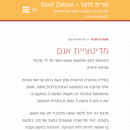
שרית זלצר - Sarit Zeltzer
EN
פסיכותרפיה בשילוב גישת המיינדפולנס
(קשיבות) ויצירה
»
מאמרים ותרגול
מדיטציית אגם
מדיטציית אגם
הפחתת לחץ ותחושת עומס רגשי על ידי תרגול
נשימה ודמיון.
במידה והחוויה הרגשית שלך כעת בזמן קריאת שורות
אלה קרובה או בתחושת הצפה/בלבול,/מתח, חשוב
שהתנסות בתרגול זה תעשה כשאת.ה במקום בו
את.ה חש.ה בטוח.ה ומוגנ.ת במידת האפשר.
תרגול זה יכול ללמד אותנו ולהזכיר לנו את האגם
בתוכנו. זוהי מדיטציה שנעשית במצב שכיבה, במקום
בו אפשר להיות ללא הפרעה. ההנחיה בלשון נקבה