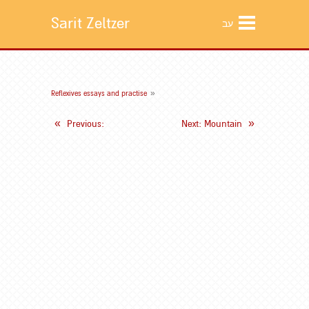
Sarit Zeltzer
עב
»
Reflexives essays and practise
«
»
Previous
:
Next
: Mountain